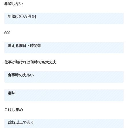
希望しない
年収(〇〇万円台)
600
逢える曜日・時間帯
仕事が無ければ何時でも大丈夫
食事時の支払い
趣味
こけし集め
2対2以上で会う