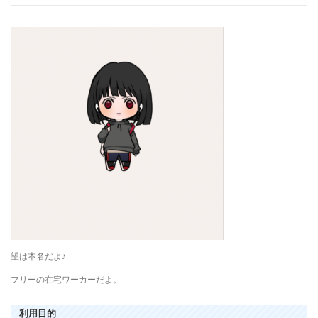
望は本名だよ♪
フリーの在宅ワーカーだよ。
利用目的