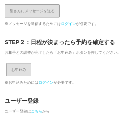
望さんにメッセージを送る
※メッセージを送信するためには
ログイン
が必要です。
STEP２：日程が決まったら予約を確定する
お相手との調整が完了したら「お申込み」ボタンを押してください。
※お申込みためには
ログイン
が必要です。
ユーザー登録
ユーザー登録は
こちら
から