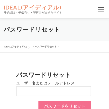
コンテンツへスキップ
IDEAL(アイディアル)
メニュー
離婚経験・子供有り・理解者が出逢うサイト
お相手を探す
サイトの使い方
ご利用料金
パスワードリセット
安心のサポート
NEWS
お問い合わせ
新規登録
IDEAL(アイディアル)
>
パスワードリセット
ログイン
パスワードリセット
ユーザー名またはメールアドレス