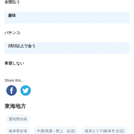
全部払う
趣味
パチンコ
2対2以上で会う
希望しない
Share this...
東海地方
愛知県全域
岐阜県全域
中濃(美濃～郡上 近辺)
岐阜エリア(岐阜市 近辺)