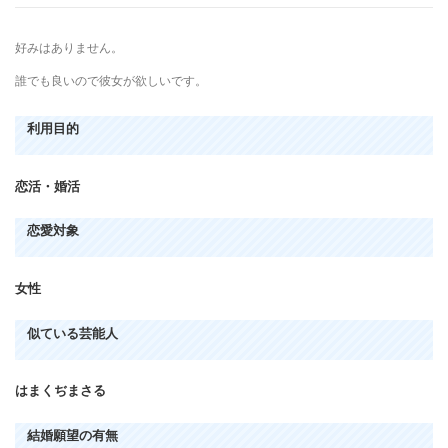
好みはありません。
誰でも良いので彼女が欲しいです。
利用目的
恋活・婚活
恋愛対象
女性
似ている芸能人
はまくぢまさる
結婚願望の有無