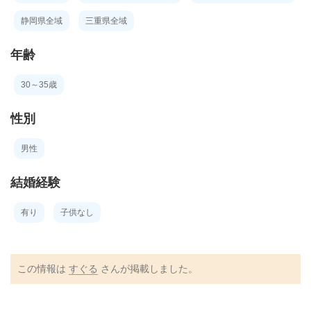
静岡県全域
三重県全域
年齢
30～35歳
性別
男性
結婚経験
有り
子供なし
この情報は
すぐる
さんが掲載しました。