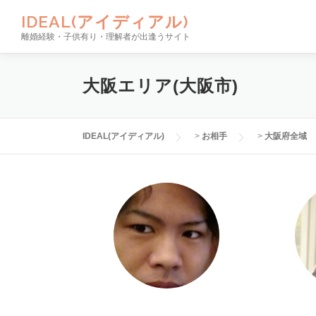
コンテンツへスキップ
IDEAL(アイディアル)
離婚経験・子供有り・理解者が出逢うサイト
大阪エリア(大阪市)
IDEAL(アイディアル)
>
お相手
>
大阪府全域