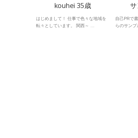
kouhei 35歳
サ
はじめまして！ 仕事で色々な地域を
自己PRで
転々としています。 関西～ …
らのサンプ