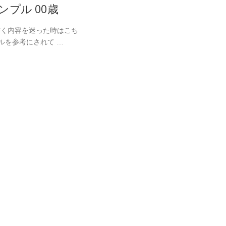
ンプル 00歳
書く内容を迷った時はこち
ルを参考にされて …