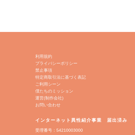
利用規約
プライバシーポリシー
禁止事項
特定商取引法に基づく表記
ご利用シーン
僕たちのミッション
運営(制作会社)
お問い合わせ
インターネット異性紹介事業 届出済み
受理番号：54210003000