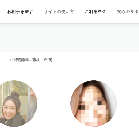
お相手を探す
サイトの使い方
ご利用料金
安心のサポ
>
中部(静岡～藤枝 近辺)