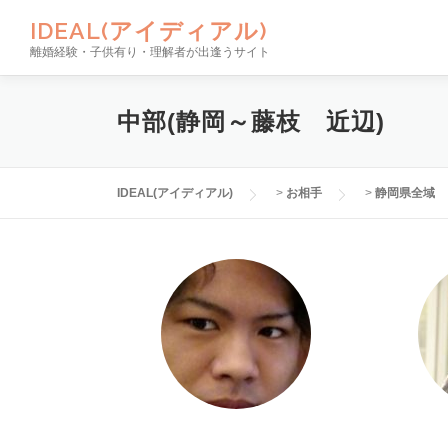
コンテンツへスキップ
IDEAL(アイディアル)
離婚経験・子供有り・理解者が出逢うサイト
中部(静岡～藤枝 近辺)
IDEAL(アイディアル)
>
お相手
>
静岡県全域