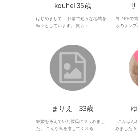
kouhei 35歳
サ
はじめまして！ 仕事で色々な地域を
自己PRで
転々としています。 関西～ …
らのサンプ
まりえ 33歳
ゆ
結婚を考えていた彼氏にフラれまし
こんばんわ
た。 こんな私を癒してくれる …
みました S