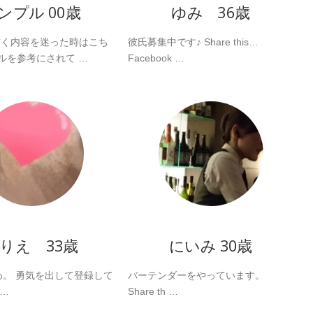
ンプル 00歳
ゆみ 36歳
書く内容を迷った時はこち
彼氏募集中です♪ Share this…
ルを参考にされて …
Facebook …
りえ 33歳
にいみ 30歳
。 勇気を出して登録して
バーテンダーをやっています。
 …
Share th …